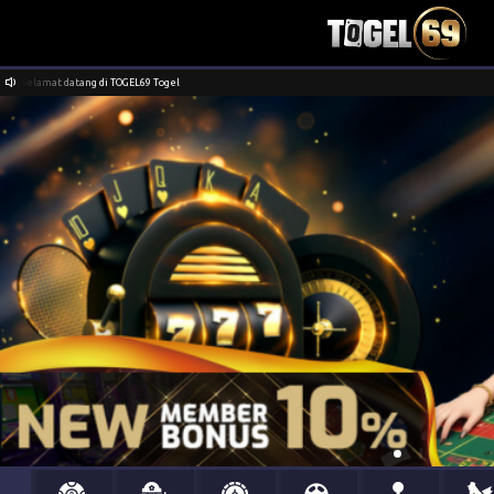
Selamat datang di TOGEL69 Togel