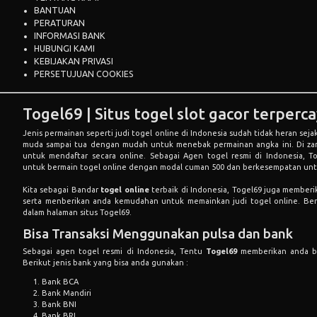
BANTUAN
PERATURAN
INFORMASI BANK
HUBUNGI KAMI
KEBIJAKAN PRIVASI
PERSETUJUAN COOKIES
Togel69 | Situs togel slot gacor terperc
Jenis permainan seperti judi togel online di Indonesia sudah tidak heran sej
muda sampai tua dengan mudah untuk menebak permainan angka ini. Di zam
untuk mendaftar secara online. Sebagai Agen togel resmi di Indonesia, 
untuk bermain togel online dengan modal cuman 500 dan berkesempatan un
Kita sebagai Bandar
togel online
terbaik di Indonesia, Togel69 juga member
serta menberikan anda kemudahan untuk memainkan judi togel online. Beri
dalam halaman situs Togel69.
Bisa Transaksi Menggunakan pulsa dan bank
Sebagai agen togel resmi di Indonesia, Tentu
Togel69
memberikan anda be
Berikut jenis bank yang bisa anda gunakan :
Bank BCA
Bank Mandiri
Bank BNI
Bank BRI