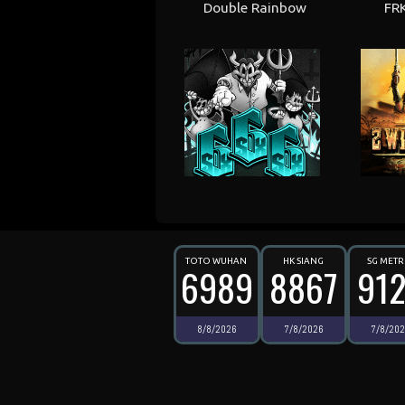
Double Rainbow
FR
SixSixSix
2
TOTO WUHAN
HK SIANG
SG MET
6989
8867
91
8/8/2026
7/8/2026
7/8/20
Keep'em