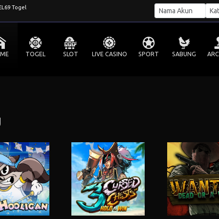
EL69 Togel
ME
TOGEL
SLOT
LIVE CASINO
SPORT
SABUNG
ARC
g