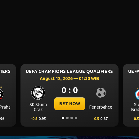
Dork Unit
Rotten
Pug Life
IERS
E-FOOTBALL F24 ELITE CLUB FRIENDLY
E-
August 8, 2026 — 05:00 WIB
1 : 0
BET NOW
Saint-
e-Barcelona
e-Real Madrid
oise
e-
1.00
0.00
0.51
0.00
-0.75
0.0
ep 'em Cool
Cursed Seas
Densho