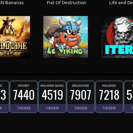
KN Bananas
Fist Of Destruction
Life and D
 Wild 2 Die
Le Viking
ITERO
RO
SYDNEY
MALAYSIA SIANG
SINGAPORE
MALAYSIA
23
7440
4519
7907
7218
5
26
7/8/2026
7/8/2026
7/8/2026
7/8/2026
7
Evil Eyes
Chaos Crew 2
Chaos Cr