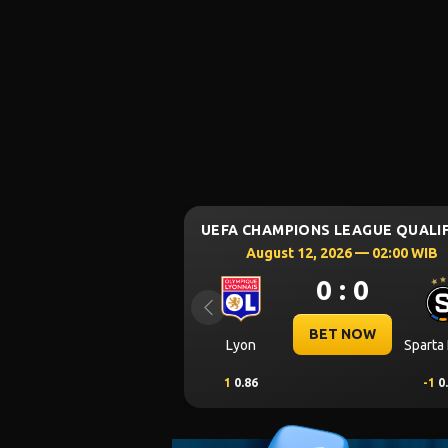
Hand of Anubis
UEFA CHAMPIONS LEAGUE QUALIF
August 11, 2026 — 22:59 WIB
0 : 0
Previous
BET NOW
Union 
Bodo Glimt
Gill
0.75
0.82
-0.75
Stormforged
Ke