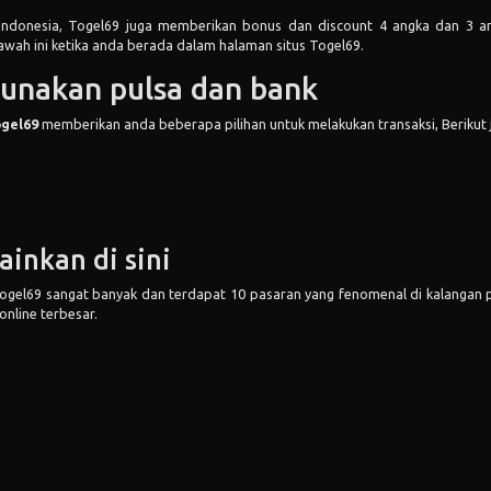
dengan modal cuman 500 dan berkesempatan untuk mendapatkan jackpot.
 Indonesia, Togel69 juga memberikan bonus dan discount 4 angka dan 3 
bawah ini ketika anda berada dalam halaman situs Togel69.
gunakan pulsa dan bank
ix Duel Reels
Marlin Masters
Hounds of 
gel69
memberikan anda beberapa pilihan untuk melakukan transaksi, Berikut j
inkan di sini
 Togel69 sangat banyak dan terdapat 10 pasaran yang fenomenal di kalangan 
online terbesar.
nny Dollar
Pray for Three
Spinma