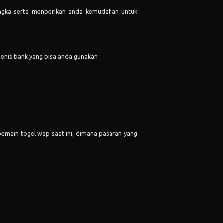
angka serta menberikan anda kemudahan untuk
Hell
Dorks of the Deep
enis bank yang bisa anda gunakan :
pemain togel wap saat ini, dimana pasaran yang
Ultimate Slot of
n
America