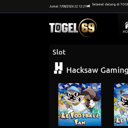
Selamat datang di TOG
Jumat 7/08/2026 22:12:22
HO
Slot
Hacksaw Gamin