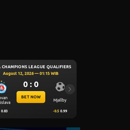
Temple of Torment
FOOTBALL F24 INTERNATIONAL
FRIENDLY
August 8, 2026 — 04:45 WIB
0 : 2
Next
BET NOW
Wales
e-France
0
-0.40
0.00
0.16
Xmas Drop