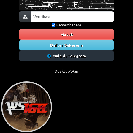
Remember Me
Masuk
Daftar Sekarang
Main di Telegram
Desktop
Wap