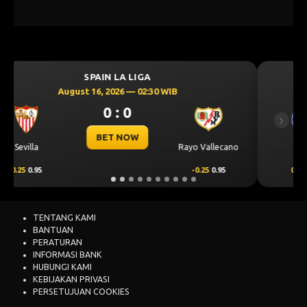
SPAIN LA LIGA
August 16, 2026 — 00:30 WIB
0 : 0
Previous
Next
BET NOW
allecano
Alaves
Getafe
5
0.95
0.00
0.62
0.00
-0.72
TENTANG KAMI
BANTUAN
PERATURAN
INFORMASI BANK
HUBUNGI KAMI
KEBIJAKAN PRIVASI
PERSETUJUAN COOKIES