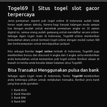
Togel69 | Situs togel slot gacor
terpercaya
Jenis permainan seperti judi togel online di Indonesia sudah tidak
heran sejak zaman dahulu, Karena bagi banyak kalangan muda sampai
tua dengan mudah untuk menebak permainan angka ini. Di zaman
digital ini, semua orang sudah gampang untuk mendaftar secara online.
Sebagai Agen togel resmi di Indonesia, Togel69 online menberikan
kemudahan akses untuk bermain togel online dengan modal cuman 500
dan berkesempatan untuk mendapatkan jackpot.
Kita sebagai Bandar
togel online
terbaik di Indonesia, Togel69 juga
memberikan bonus dan discount 4 angka dan 3 angka serta menberikan
anda kemudahan untuk memainkan judi togel online. Berikut ulasan di
bawah ini ketika anda berada dalam halaman situs Togel69.
Bisa Transaksi Menggunakan pulsa dan bank
Sebagai agen togel resmi di Indonesia, Tentu
Togel69
memberikan
anda beberapa pilihan untuk melakukan transaksi, Berikut jenis bank
yang bisa anda gunakan :
Bank BCA
Bank Mandiri
Bank BNI
Bank BRI