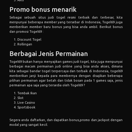
Promo bonus menarik
Sebagai sebuah situs judi togel resmi terbaik dan terbesar, kita
menpunyai beberapa member yang tersebar di Indonesia, Togel69 juga
menberikan member baru bonus yang bisa anda ambil. Berikut bonus
dan promosi Togel69 :
Discount Togel
Rollingan
Berbagai Jenis Permainan
Togel69 bukan hanya menyajikan games judi togel, kita juga menpunyai
berbagai macam permainan judi online yang bisa anda akses, dimana
kita sebagai bandar togel terpercaya dan terbaik di Indonesia, togel69
menberikan janji kepada para membernya dengan disajikan beberapa
pilihan permainan agar betah dan tidak bosan pada 1 games saja, jenis
permainan apa saja yang tersedia oleh Togel69 ?
Tembak Ikan
Slot
Live Casino
Sportsbook
Segera anda daftarkan, dan dapatkan bonus,promo dan jackpot dengan
modal yang sangat kecil.