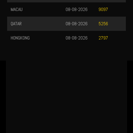
MACAU
08-08-2026
9097
QATAR
08-08-2026
5256
HONGKONG
08-08-2026
2797