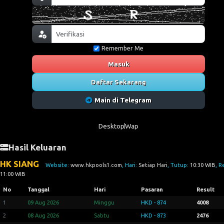
Remember Me
Masuk
Daftar Sekarang
Main di Telegram
Desktop
Wap
Hasil Keluaran
HK SIANG
Website:
www.hkpools1.com
, Hari:
Setiap Hari
, Tutup:
10:30 WIB
, R
11:00 WIB
No
Tanggal
Hari
Pasaran
Result
1
09 Aug 2026
Minggu
HKD - 874
4008
2
08 Aug 2026
Sabtu
HKD - 873
2476