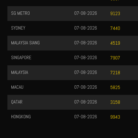
SG METRO
07-08-2026
9123
SYDNEY
07-08-2026
7440
MALAYSIA SIANG
07-08-2026
4519
SINGAPORE
07-08-2026
7907
MALAYSIA
07-08-2026
7218
MACAU
07-08-2026
5825
QATAR
07-08-2026
3158
HONGKONG
07-08-2026
9943