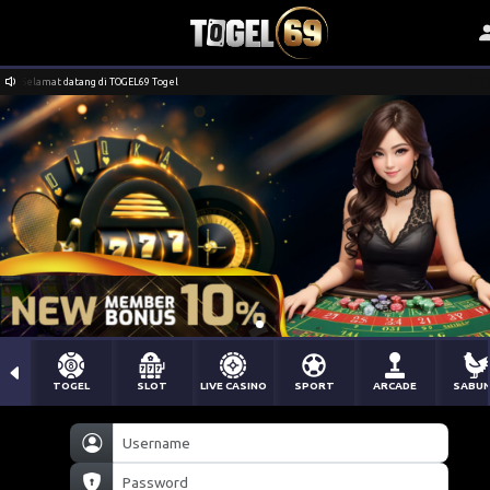
Selamat datang di TOGEL69 Togel
TOGEL
SLOT
LIVE CASINO
SPORT
ARCADE
SABU