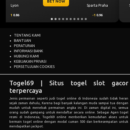
BET NOW
aha
SK Sturm Graz
Fenerbahce
-0.5
0.95
0.5
0.87
TENTANG KAMI
BANTUAN
PERATURAN
INFORMASI BANK
HUBUNGI KAMI
KEBIJAKAN PRIVASI
PERSETUJUAN COOKIES
Togel69 | Situs togel slot gacor
terpercaya
Jenis permainan seperti judi togel online di Indonesia sudah tidak heran
sejak zaman dahulu, Karena bagi banyak kalangan muda sampai tua dengan
mudah untuk menebak permainan angka ini. Di zaman digital ini, semua
orang sudah gampang untuk mendaftar secara online. Sebagai Agen togel
resmi di Indonesia, Togel69 online menberikan kemudahan akses untuk
bermain togel online dengan modal cuman 500 dan berkesempatan untuk
mendapatkan jackpot.