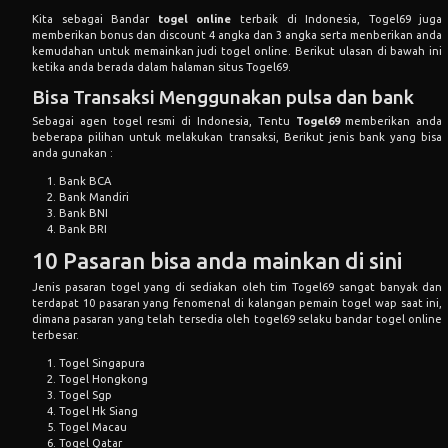
Kita sebagai Bandar
togel online
terbaik di Indonesia, Togel69 juga
memberikan bonus dan discount 4 angka dan 3 angka serta menberikan anda
kemudahan untuk memainkan judi togel online. Berikut ulasan di bawah ini
ketika anda berada dalam halaman situs Togel69.
Bisa Transaksi Menggunakan pulsa dan bank
Sebagai agen togel resmi di Indonesia, Tentu
Togel69
memberikan anda
beberapa pilihan untuk melakukan transaksi, Berikut jenis bank yang bisa
anda gunakan :
Bank BCA
Bank Mandiri
Bank BNI
Bank BRI
10 Pasaran bisa anda mainkan di sini
Jenis pasaran togel yang di sediakan oleh tim Togel69 sangat banyak dan
terdapat 10 pasaran yang fenomenal di kalangan pemain togel wap saat ini,
dimana pasaran yang telah tersedia oleh togel69 selaku bandar togel online
terbesar.
Togel Singapura
Togel Hongkong
Togel Sgp
Togel Hk Siang
Togel Macau
Togel Qatar