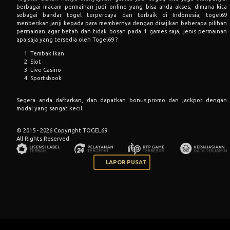
berbagai macam permainan judi online yang bisa anda akses, dimana kita
sebagai bandar togel terpercaya dan terbaik di Indonesia, togel69
menberikan janji kepada para membernya dengan disajikan beberapa pilihan
permainan agar betah dan tidak bosan pada 1 games saja, jenis permainan
apa saja yang tersedia oleh Togel69 ?
Tembak Ikan
Slot
Live Casino
Sportsbook
Segera anda daftarkan, dan dapatkan bonus,promo dan jackpot dengan
modal yang sangat kecil.
© 2015 - 2026 Copyright TOGEL69.
All Rights Reserved.
LAPOR PUSAT