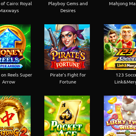
of Cairo: Royal
Playboy Gems and
Mahjong Ma
Maxways
Desires
on Reels Super
Pirate’s Fight for
123 Socc
Arrow
Fortune
Link&Mer