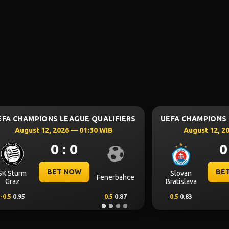
Pong Mahjong
Cluckin' Sweet Feast
Ultimate Goal
Jackpots
IERS
E-FOOTBALL F24 ELITE CLUB FRIENDLY
E-
August 7, 2026 — 22:45 WIB
lin's Secret
Yami Warriors
Bronco Big B
0 : 0
Maxways
BET NOW
e-
Saint-
e-Ajax
Manchester
oise
City
Neth
1.00
1
0.47
-1
-0.71
0.0