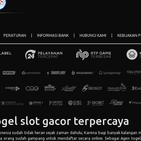
ight Romance -
Andvari The Golden
Diamond Diva
 Awakening
Fish
Bonanz
PERATURAN
|
INFORMASI BANK
|
HUBUNGI KAMI
|
KEBIJAKAN P
rican Quest
Prosperity Blessing
Joker Lok
Multiplier T
ogel slot gacor terpercaya
 Indonesia sudah tidak heran sejak zaman dahulu, Karena bagi banyak kalang
mua orang sudah gampang untuk mendaftar secara online. Sebagai Agen togel