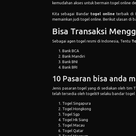
kemudahan akses untuk bermain togel online 
Kita sebagai Bandar
togel online
terbaik di
memainkan judi togel online. Berikut ulasan di 
Bisa Transaksi Meng
Red Hot Riches
Cash 
Sebagai agen togel resmi di Indonesia, Tentu
To
Bank BCA
Bank Mandiri
Bank BNI
Bank BRI
10 Pasaran bisa anda ma
Jenis pasaran togel yang di sediakan oleh tim
telah tersedia oleh togel69 selaku bandar togel 
Sweet Jar Xmas
Fire &
Combo
Togel Singapura
Togel Hongkong
Togel Sgp
Togel Hk Siang
Togel Macau
Togel Qatar