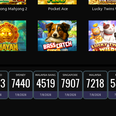
Pong Mahjong 2
Pocket Ace
Lucky Twins 
yan Boost
Bass Catch SUPER UP
Lucky Twins 
Jackpot
RO
SYDNEY
MALAYSIA SIANG
SINGAPORE
MALAYSIA
23
7440
4519
7907
7218
5
26
7/8/2026
7/8/2026
7/8/2026
7/8/2026
7