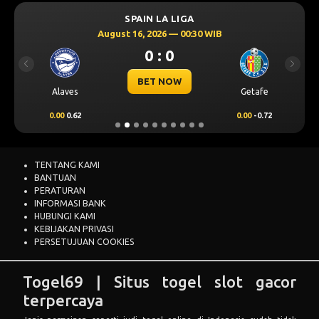
SPAIN LA LIGA
August 16, 2026 — 00:30 WIB
0 : 0
Previous
Next
BET NOW
Alaves
Getafe
0.00
0.62
0.00
-0.72
TENTANG KAMI
BANTUAN
PERATURAN
INFORMASI BANK
HUBUNGI KAMI
KEBIJAKAN PRIVASI
PERSETUJUAN COOKIES
Togel69 | Situs togel slot gacor
terpercaya