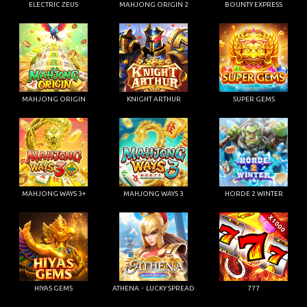
ELECTRIC ZEUS
MAHJONG ORIGIN 2
BOUNTY EXPRESS
MAHJONG ORIGIN
KNIGHT ARTHUR
SUPER GEMS
MAHJONG WAYS 3+
MAHJONG WAYS 3
HORDE 2 WINTER
HIYAS GEMS
ATHENA・LUCKY SPREAD
777