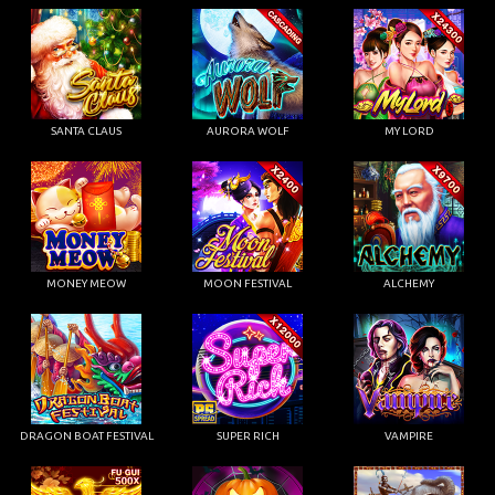
SANTA CLAUS
AURORA WOLF
MY LORD
MONEY MEOW
MOON FESTIVAL
ALCHEMY
DRAGON BOAT FESTIVAL
SUPER RICH
VAMPIRE