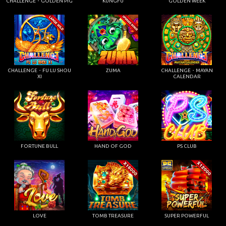
CHALLENGE・GOLDEN PIG
KUNGFU
GOLDEN WEEK
CHALLENGE・FU LU SHOU
ZUMA
CHALLENGE・MAYAN
XI
CALENDAR
FORTUNE BULL
HAND OF GOD
PS CLUB
LOVE
TOMB TREASURE
SUPER POWERFUL