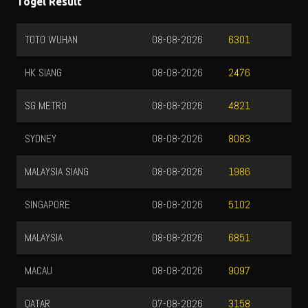
Togel Result
TOTO WUHAN
08-08-2026
6301
HK SIANG
08-08-2026
2476
SG METRO
08-08-2026
4821
SYDNEY
08-08-2026
8083
MALAYSIA SIANG
08-08-2026
1986
SINGAPORE
08-08-2026
5102
MALAYSIA
08-08-2026
6851
MACAU
08-08-2026
9097
QATAR
07-08-2026
3158