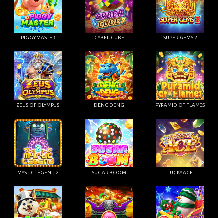
PIGGY MASTER
CYBER CUBE
SUPER GEMS 2
ZEUS OF OLYMPUS
DENG DENG
PYRAMID OF FLAMES
MYSTIC LEGEND 2
SUGAR BOOM
LUCKY ACE