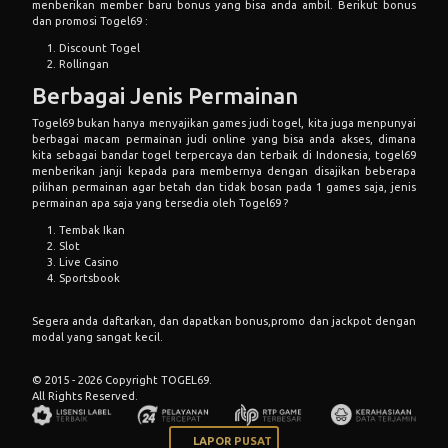
menberikan member baru bonus yang bisa anda ambil. Berikut bonus
dan promosi Togel69 :
Discount Togel
Rollingan
Berbagai Jenis Permainan
Togel69 bukan hanya menyajikan games judi togel, kita juga menpunyai
berbagai macam permainan judi online yang bisa anda akses, dimana
kita sebagai bandar togel terpercaya dan terbaik di Indonesia, togel69
menberikan janji kepada para membernya dengan disajikan beberapa
pilihan permainan agar betah dan tidak bosan pada 1 games saja, jenis
permainan apa saja yang tersedia oleh Togel69 ?
Tembak Ikan
Slot
Live Casino
Sportsbook
Segera anda daftarkan, dan dapatkan bonus,promo dan jackpot dengan
modal yang sangat kecil.
© 2015 - 2026 Copyright TOGEL69.
All Rights Reserved.
LAPOR PUSAT