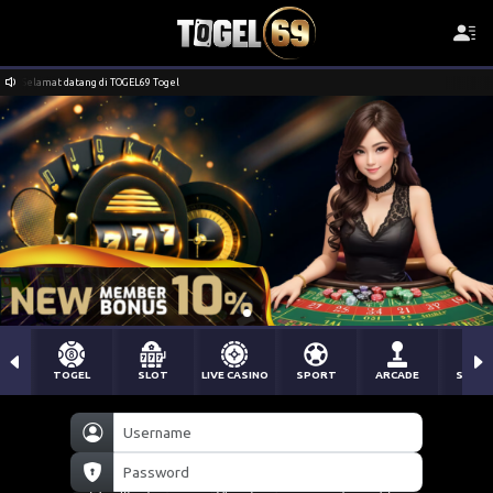
Selamat datang di TOGEL69 Togel
TOGEL
SLOT
LIVE CASINO
SPORT
ARCADE
SABU