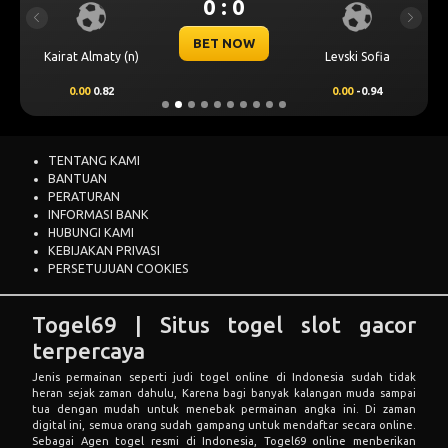
0 : 0
Previous
Next
BET NOW
Kairat Almaty (n)
Levski Sofia
0.00
0.82
0.00
-0.94
TENTANG KAMI
BANTUAN
PERATURAN
INFORMASI BANK
HUBUNGI KAMI
KEBIJAKAN PRIVASI
PERSETUJUAN COOKIES
Togel69 | Situs togel slot gacor
terpercaya
Jenis permainan seperti judi togel online di Indonesia sudah tidak
heran sejak zaman dahulu, Karena bagi banyak kalangan muda sampai
tua dengan mudah untuk menebak permainan angka ini. Di zaman
digital ini, semua orang sudah gampang untuk mendaftar secara online.
Sebagai Agen togel resmi di Indonesia, Togel69 online menberikan