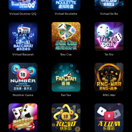
Virtual Domino QQ
Virtual Roulette
Virtual Sic Bo
Virtual Baccarat
Bau Cua
Tai Xiu
Number Game
Fan Tan
RNG War