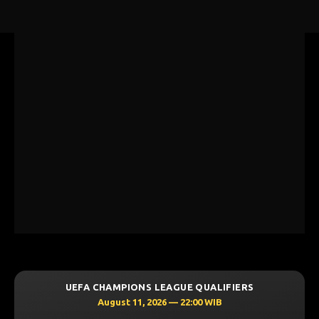
UEFA CHAMPIONS LEAGUE QUALIFIERS
August 11, 2026 — 22:00 WIB