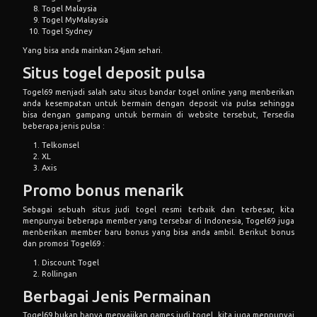
Togel Malaysia
Togel MyMalaysia
Togel Sydney
Yang bisa anda mainkan 24jam sehari.
Situs togel deposit pulsa
Togel69 menjadi salah satu situs bandar togel online yang menberikan
anda kesempatan untuk bermain dengan deposit via pulsa sehingga
bisa dengan gampang untuk bermain di website tersebut, Tersedia
beberapa jenis pulsa :
Telkomsel
XL
Axis
Promo bonus menarik
Sebagai sebuah situs judi togel resmi terbaik dan terbesar, kita
menpunyai beberapa member yang tersebar di Indonesia, Togel69 juga
menberikan member baru bonus yang bisa anda ambil. Berikut bonus
dan promosi Togel69 :
Discount Togel
Rollingan
Berbagai Jenis Permainan
Togel69 bukan hanya menyajikan games judi togel, kita juga menpunyai