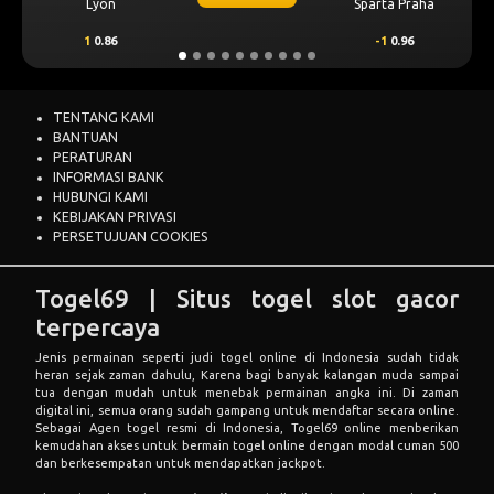
Sparta Praha
SK Sturm Graz
-1
0.96
-0.5
0.95
TENTANG KAMI
BANTUAN
PERATURAN
INFORMASI BANK
HUBUNGI KAMI
KEBIJAKAN PRIVASI
PERSETUJUAN COOKIES
Togel69 | Situs togel slot gacor
terpercaya
Jenis permainan seperti judi togel online di Indonesia sudah tidak
heran sejak zaman dahulu, Karena bagi banyak kalangan muda sampai
tua dengan mudah untuk menebak permainan angka ini. Di zaman
digital ini, semua orang sudah gampang untuk mendaftar secara online.
Sebagai Agen togel resmi di Indonesia, Togel69 online menberikan
kemudahan akses untuk bermain togel online dengan modal cuman 500
dan berkesempatan untuk mendapatkan jackpot.