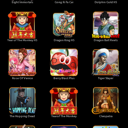
Eight Immortals
Gong Xi Fa Cai
Dolphin Gold H5
Year of The Monkey H5
Dragon King H5
Dragon Ball Reels
Rose Of Venice
Berry Blast Plus
Tiger Slayer
The Hopping Dead
Yearof The Monkey
Cleopatra