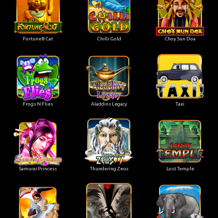
Fortune8 Cat
Chilli Gold
Choy Sun Doa
Frogs N Flies
Aladdins Legacy
Taxi
Samurai Princess
Thundering Zeus
Lost Temple