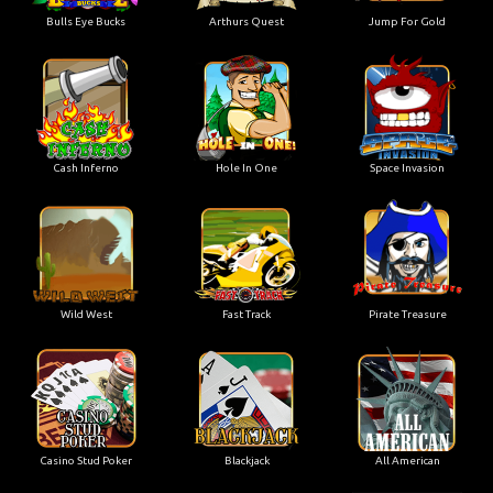
Bulls Eye Bucks
Arthurs Quest
Jump For Gold
Cash Inferno
Hole In One
Space Invasion
Wild West
Fast Track
Pirate Treasure
Casino Stud Poker
Blackjack
All American