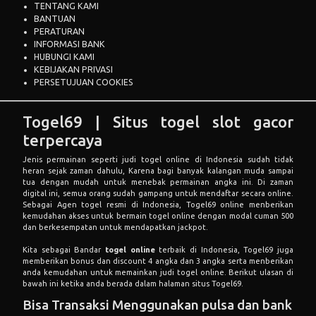
TENTANG KAMI
BANTUAN
PERATURAN
INFORMASI BANK
HUBUNGI KAMI
KEBIJAKAN PRIVASI
PERSETUJUAN COOKIES
Togel69 | Situs togel slot gacor
terpercaya
Jenis permainan seperti judi togel online di Indonesia sudah tidak
heran sejak zaman dahulu, Karena bagi banyak kalangan muda sampai
tua dengan mudah untuk menebak permainan angka ini. Di zaman
digital ini, semua orang sudah gampang untuk mendaftar secara online.
Sebagai Agen togel resmi di Indonesia, Togel69 online menberikan
kemudahan akses untuk bermain togel online dengan modal cuman 500
dan berkesempatan untuk mendapatkan jackpot.
Kita sebagai Bandar
togel online
terbaik di Indonesia, Togel69 juga
memberikan bonus dan discount 4 angka dan 3 angka serta menberikan
anda kemudahan untuk memainkan judi togel online. Berikut ulasan di
bawah ini ketika anda berada dalam halaman situs Togel69.
Bisa Transaksi Menggunakan pulsa dan bank