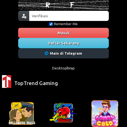
Remember Me
Masuk
Daftar Sekarang
Main di Telegram
Desktop
Wap
TopTrend Gaming