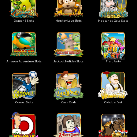
Dragon8 Slots
Monkey Love Slots
Neptunes Gold Slots
Amazon Adventure Slots
Jackpot Holiday Slots
Fruit Party
Goooal Slots
Cash Grab
Oktoberfest