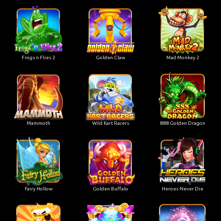
Frogs n Flies 2
Golden Claw
Mad Monkey 2
Mammoth
Wild Kart Racers
888 Golden Dragon
Fairy Hollow
Golden Buffalo
Heroes Never Die