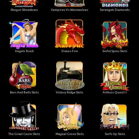
Shogun Showdown
Vampires Vs Werewolves
Serengeti Diamonds
Angels Touch
Dracos Fire
Sinful Spins Slots
Bars And Bells Slots
Victory Ridge Slots
Arthurs Quest I I
The Great Casini Slots
Magical Grove Slots
Surfs Up Slots