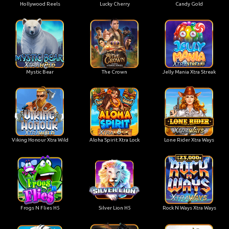
Hollywood Reels
Lucky Cherry
Candy Gold
Mystic Bear
The Crown
Jelly Mania Xtra Streak
Viking Honour Xtra Wild
Aloha Spirit Xtra Lock
Lone Rider Xtra Ways
Frogs N Flies H5
Silver Lion H5
Rock N Ways Xtra Ways