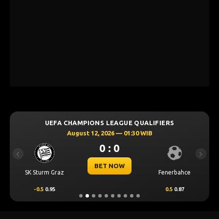
UEFA CHAMPIONS LEAGUE QUALIFIERS
August 12, 2026 — 01:30 WIB
0 : 0
Previous
Next
BET NOW
SK Sturm Graz
Fenerbahce
-0.5
0.95
0.5
0.87