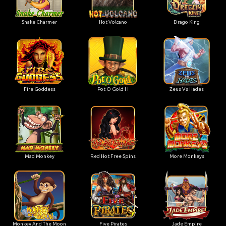
Snake Charmer
Hot Volcano
Drago King
Fire Goddess
Pot O Gold I I
Zeus Vs Hades
Mad Monkey
Red Hot Free Spins
More Monkeys
Monkey And The Moon
Five Pirates
Jade Empire