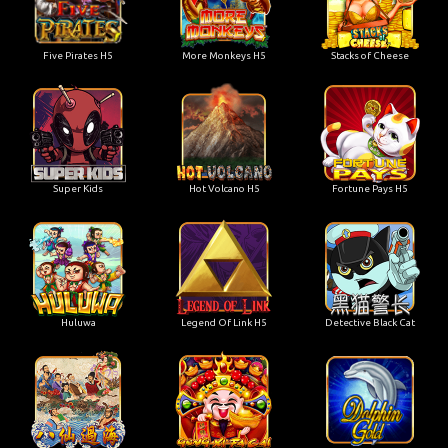
Five Pirates H5
More Monkeys H5
Stacks of Cheese
Super Kids
Hot Volcano H5
Fortune Pays H5
Huluwa
Legend Of Link H5
Detective Black Cat