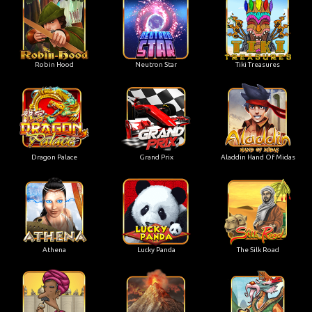
Robin Hood
Neutron Star
Tiki Treasures
Dragon Palace
Grand Prix
Aladdin Hand Of Midas
Athena
Lucky Panda
The Silk Road