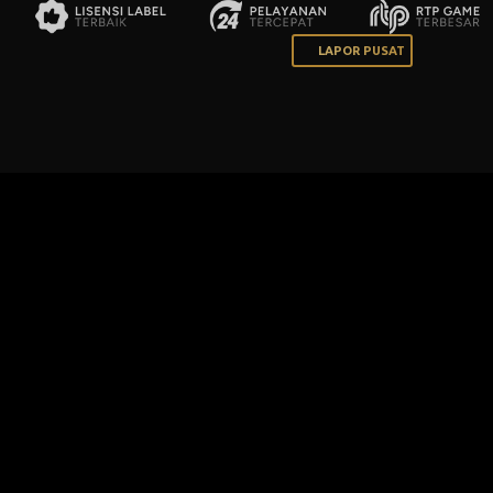
LAPOR PUSAT