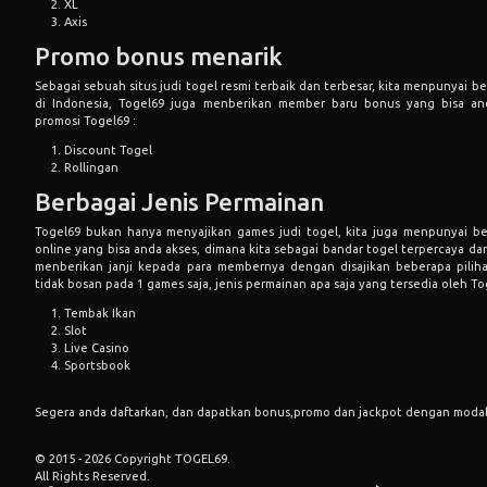
XL
Axis
Promo bonus menarik
Sebagai sebuah situs judi togel resmi terbaik dan terbesar, kita menpunyai 
di Indonesia, Togel69 juga menberikan member baru bonus yang bisa an
promosi Togel69 :
Discount Togel
Rollingan
Berbagai Jenis Permainan
Togel69 bukan hanya menyajikan games judi togel, kita juga menpunyai b
online yang bisa anda akses, dimana kita sebagai bandar togel terpercaya dan
menberikan janji kepada para membernya dengan disajikan beberapa pilih
tidak bosan pada 1 games saja, jenis permainan apa saja yang tersedia oleh To
Tembak Ikan
Slot
Live Casino
Sportsbook
Segera anda daftarkan, dan dapatkan bonus,promo dan jackpot dengan modal 
© 2015 - 2026 Copyright TOGEL69.
All Rights Reserved.