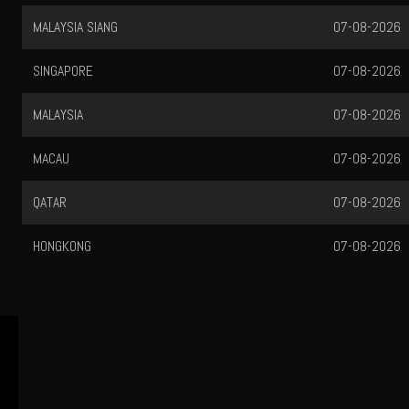
MALAYSIA SIANG
07-08-2026
SINGAPORE
07-08-2026
MALAYSIA
07-08-2026
MACAU
07-08-2026
QATAR
07-08-2026
HONGKONG
07-08-2026