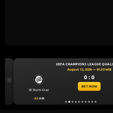
UEFA CHAMPIONS LEAGUE QUALIFIER
August 12, 2026 — 01:30 WIB
0 : 0
Previous
BET NOW
SK Sturm Graz
-0.5
0.95