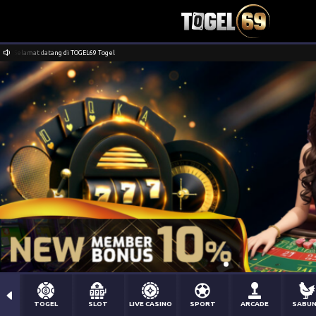
Selamat datang di TOGEL69 Togel
TOGEL
SLOT
LIVE CASINO
SPORT
ARCADE
SABU