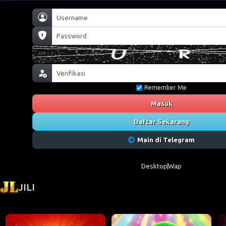
Remember Me
Masuk
Daftar Sekarang
Main di Telegram
Desktop
Wap
JILI