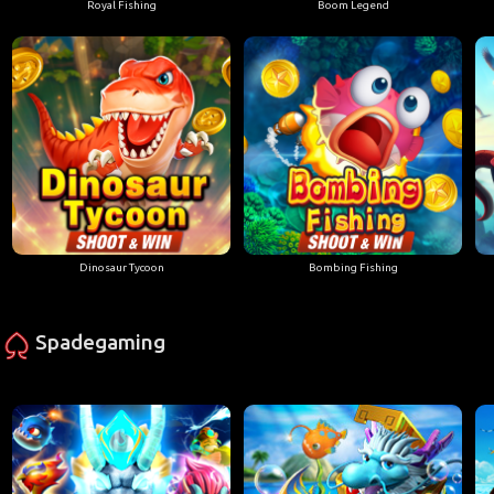
Royal Fishing
Boom Legend
Dinosaur Tycoon
Bombing Fishing
Spadegaming